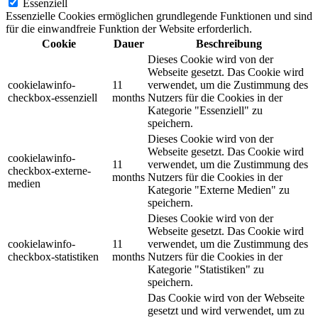
Essenziell
Essenzielle Cookies ermöglichen grundlegende Funktionen und sind
für die einwandfreie Funktion der Website erforderlich.
Cookie
Dauer
Beschreibung
Dieses Cookie wird von der
Webseite gesetzt. Das Cookie wird
cookielawinfo-
11
verwendet, um die Zustimmung des
checkbox-essenziell
months
Nutzers für die Cookies in der
Kategorie "Essenziell" zu
speichern.
Dieses Cookie wird von der
Webseite gesetzt. Das Cookie wird
cookielawinfo-
11
verwendet, um die Zustimmung des
checkbox-externe-
months
Nutzers für die Cookies in der
medien
Kategorie "Externe Medien" zu
speichern.
Dieses Cookie wird von der
Webseite gesetzt. Das Cookie wird
cookielawinfo-
11
verwendet, um die Zustimmung des
checkbox-statistiken
months
Nutzers für die Cookies in der
Kategorie "Statistiken" zu
speichern.
Das Cookie wird von der Webseite
gesetzt und wird verwendet, um zu